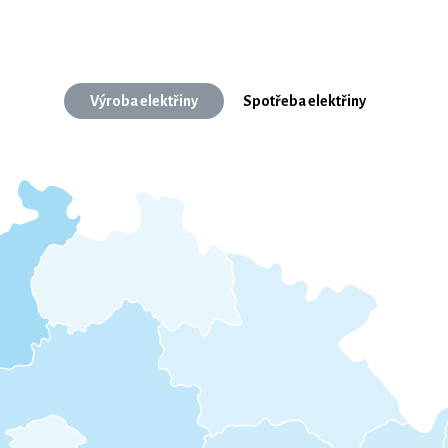
Výroba elektřiny
Spotřeba elektřiny