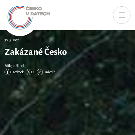
30. 5. 2017
Zakázané Česko
Sdílejte článek
Facebook
X
LinkedIn