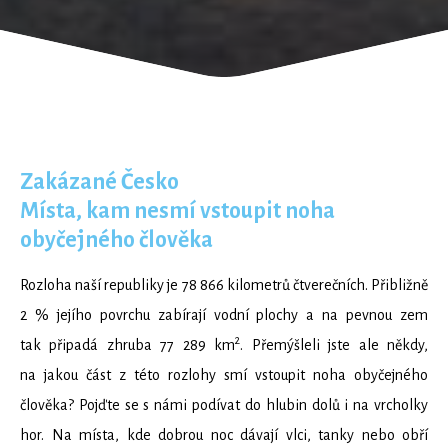
Zakázané Česko
Místa, kam nesmí vstoupit noha
obyčejného člověka
Rozloha naší republiky je 78 866 kilometrů čtverečních. Přibližně
2 % jejího povrchu zabírají vodní plochy a na pevnou zem
2
tak připadá zhruba 77 289 km
. Přemýšleli jste ale někdy,
na jakou část z této rozlohy smí vstoupit noha obyčejného
člověka? Pojďte se s námi podívat do hlubin dolů i na vrcholky
hor. Na místa, kde dobrou noc dávají vlci, tanky nebo obří