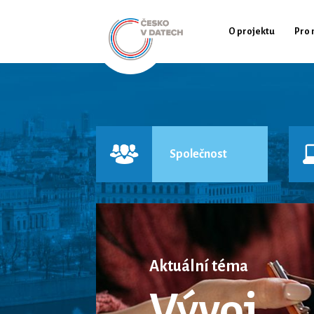
O projektu
Pro 
Společnost
Aktuální téma
Vývoj