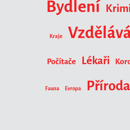
Bydlení
Krimi
Vzdělává
Kraje
Lékaři
Počítače
Kor
Přírod
Fauna
Evropa