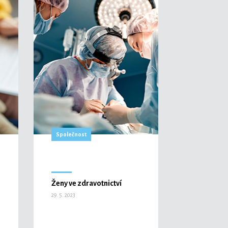
Společnost
Ženy ve zdravotnictví
29. 5. 2023