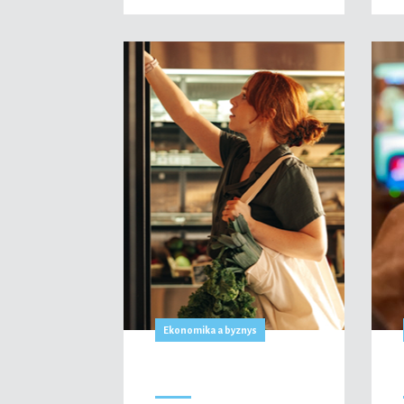
Ekonomika a byznys