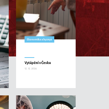
Ekonomika a byznys
Vytápění v Česku
12. 12. 2024