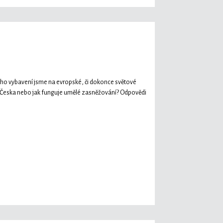
ského vybavení jsme na evropské, či dokonce světové
ovky Česka nebo jak funguje umělé zasněžování? Odpovědi