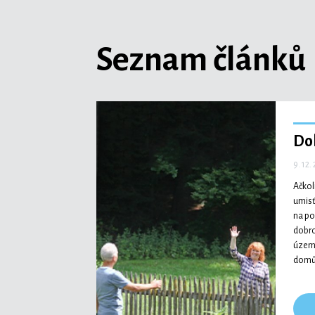
Seznam článků
Do
9. 12.
Ačkol
umisť
na po
dobro
území
domů