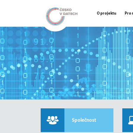
O projektu
Pro 
Společnost