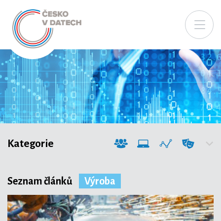
Kategorie
Seznam článků
Výroba
Společnost