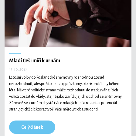
Technologie
Ekonomika a byznys
Mladí Češi míří k urnám
13. 10. 2017
Kultura a sport
Letošní volby do Poslanecké sněmovny rozhodnou dosud
nerozhodnutí, alespoň to ukazují průzkumy, které probíhaly během
léta. Některé politické strany může rozhodnutí dostatku váhajících
voličů dostat do vlády, stejně jako zařídit jejich odchod ze sněmovny.
Zároveň se k urnám chystá i více mladých lidí a roste tak potenciál
stran, jejichž elektorát tvoří větší měrou třeba studenti.
Celý článek