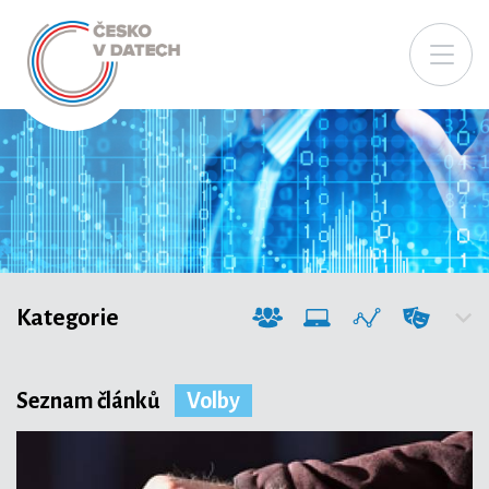
Kategorie
Seznam článků
Volby
Společnost