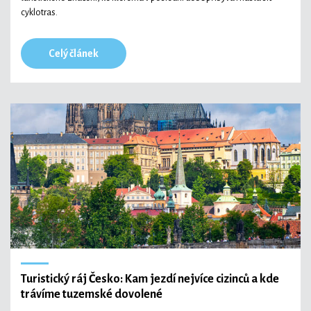
cyklotras.
Celý článek
Turistický ráj Česko: Kam jezdí nejvíce cizinců a kde
trávíme tuzemské dovolené