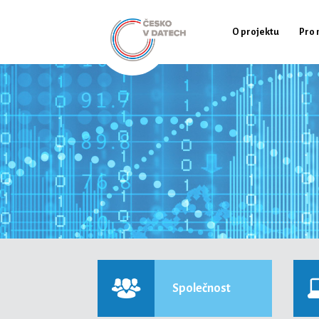
O projektu
Pro 
Společnost