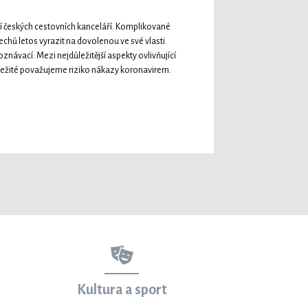
 českých cestovních kanceláří. Komplikované
chů letos vyrazit na dovolenou ve své vlasti.
znávací. Mezi nejdůležitější aspekty ovlivňující
ležité považujeme riziko nákazy koronavirem.
Kultura a sport