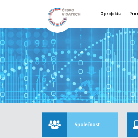
O projektu
Pro 
Společnost