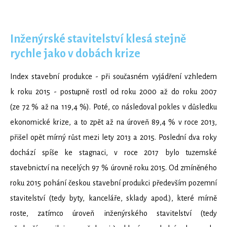
Inženýrské stavitelství klesá stejně
rychle jako v dobách krize
Index stavební produkce - při současném vyjádření vzhledem
k roku 2015 - postupně rostl od roku 2000 až do roku 2007
(ze 72 % až na 119,4 %). Poté, co následoval pokles v důsledku
ekonomické krize, a to zpět až na úroveň 89,4 % v roce 2013,
přišel opět mírný růst mezi lety 2013 a 2015. Poslední dva roky
dochází spíše ke stagnaci, v roce 2017 bylo tuzemské
stavebnictví na necelých 97 % úrovně roku 2015. Od zmíněného
roku 2015 pohání českou stavební produkci především pozemní
stavitelství (tedy byty, kanceláře, sklady apod.), které mírně
roste, zatímco úroveň inženýrského stavitelství (tedy