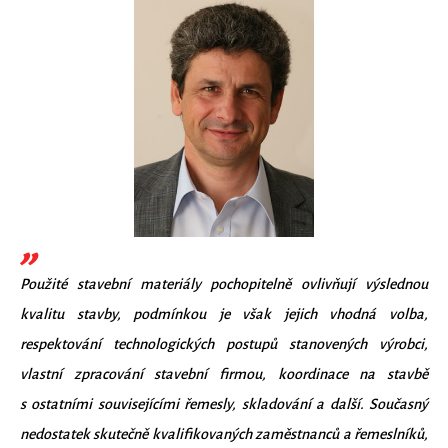
Použité stavební materiály pochopitelně ovlivňují výslednou
kvalitu stavby, podmínkou je však jejich vhodná volba,
respektování technologických postupů stanovených výrobci,
vlastní zpracování stavební firmou, koordinace na stavbě
s ostatními souvisejícími řemesly, skladování a další. Současný
nedostatek skutečně kvalifikovaných zaměstnanců a řemeslníků,