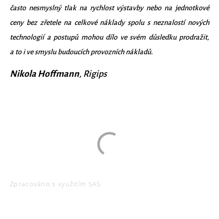
často nesmyslný tlak na rychlost výstavby nebo na jednotkové
ceny bez zřetele na celkové náklady spolu s neznalostí nových
technologií a postupů mohou dílo ve svém důsledku prodražit,
a to i ve smyslu budoucích provozních nákladů.
Nikola Hoffmann
, Rigips