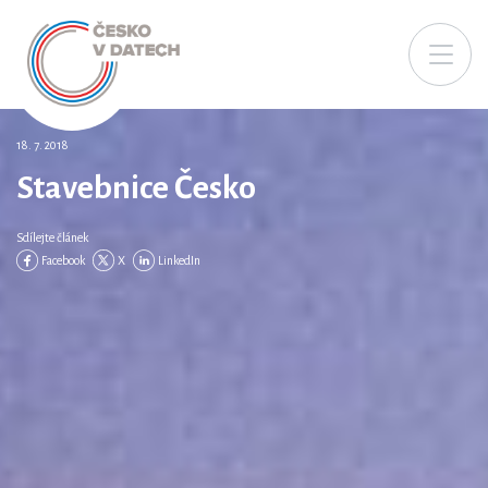
18. 7. 2018
Stavebnice Česko
Sdílejte článek
Facebook
X
LinkedIn