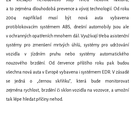
a to zejména dlouhodobá prevence a vývoj technologií. Od roku
2004 například musí být nová auta vybavena
protiblokovacím systémem ABS, dnešní automobily jsou ale
v ochranných opatřeních mnohem dál. Využívají třeba asistenční
systémy pro zmenšení mrtvých úhlů, systémy pro udržování
vozidla v jízdním pruhu nebo systémy automatického
nouzového brzdění. Od července příštího roku pak budou
všechna nová auta v Evropě vybavena i systémem EDR. V zásadě
se jedná o „černou skříňku”, která bude monitorovat
zejména rychlost, brzdění či sklon vozidla na vozovce, a umožní
tak lépe hledat příčiny nehod.