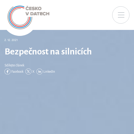
2. 12. 2021
Bezpečnost na silnicích
Sdílejte článek
Facebook
X
LinkedIn