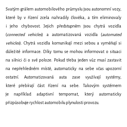
Svatým grálem automobilového průmyslu jsou autonomní vozy,
které by v řízení zcela nahradily člověka, a tím eliminovaly
i jeho chybovost. Jejich předstupněm jsou chytrá vozidla
(
connected vehicles
) a automatizovaná vozidla (
automated
vehicles
). Chytrá vozidla komunikují mezi sebou a vyměňují si
důležité informace. Díky tomu se mohou informovat o situaci
na silnici či o své poloze. Pokud třeba jeden vůz musí zastavit
na nepřehledném místě, automaticky na sebe včas upozorní
ostatní. Automatizovaná auta zase využívají systémy,
které přebírají část řízení na sebe. Takovým systémem
je například adaptivní tempomat, který automaticky
přizpůsobuje rychlost automobilu plynulosti provozu.