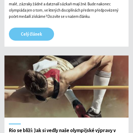
malé, zázraky žádné a datznalí sázkaři mají žně. Bude nakonec
olympiáda jen o tom, ve kterých disciplínách předem předpovězený
počet medailí získáme? Dozvíte se v našem článku.
Celý článek
Rio se blíží: Jak si vedly naše olympijské výpravy v