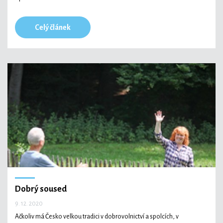
Celý článek
Dobrý soused
9. 12. 2020
Ačkoliv má Česko velkou tradici v dobrovolnictví a spolcích, v