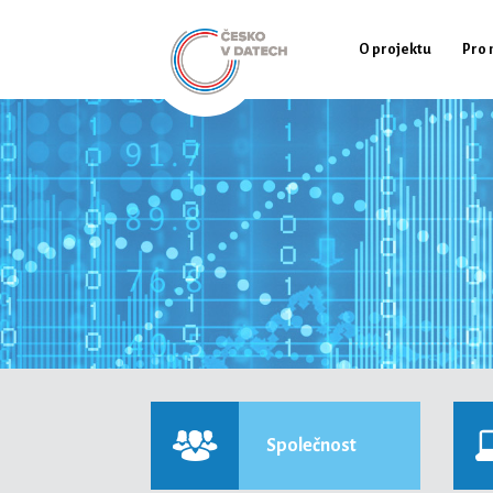
O projektu
Pro 
Společnost