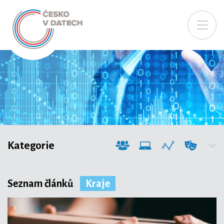
Kategorie
Seznam článků
Kraje
Společnost