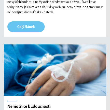
nejvyšších hodnot, a na Vysočině představovala až 70,5 % celkové
těžby. Na to, jak kůrovec a další vlivy ovlivňují ceny dřeva, se zaměříme v
nejnovějším článku Česka v datech.
Celý článek
Nemocnice budoucnosti