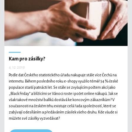
Technologie
Ekonomika a byznys
Kam pro zásilky?
4. 12. 2019
Kultura a sport
Podle dat Českého statistického úřadu nakupuje stále více Čechů na
internetu. Během posledního roku e-shopy využilo téměř 54 % české
populace starší patnácti let. Se stále se zvyšujícím počtem akcí jako
„Black Friday” a blížícími se Vánoci roste i počet online nákupů. Jak se
však takové množství balíků dostává ke koncovým zákazníkům? V
současnosti na českém trhu existuje celá řada společností, které se
zabývají odesíláním a předáváním zásilek všeho druhu. Kde všude si
můžete své zásilky vyzvedávat?