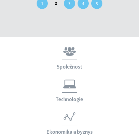
1
2
3
4
5
Společnost
Technologie
Ekonomika a byznys